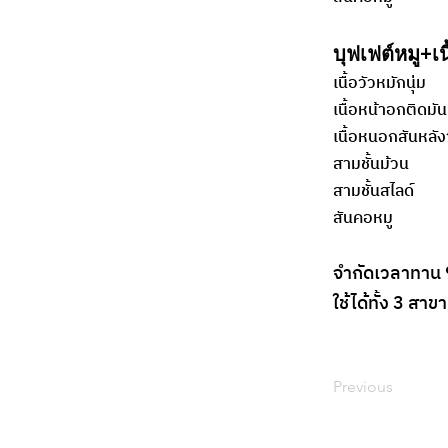
บุฟเฟต์หมู+เ
เนื้อวัวหมักนุ่ม
เนื้อหน้าอกติดมัน
เนื้อหนอกสันหลัง
สามชั้นม้วน
สามชั้นสไลด์
สันคอหมู
จำกัดเวลาทาน 
ใช้ได้ทั้ง 3 สาขา
Previous