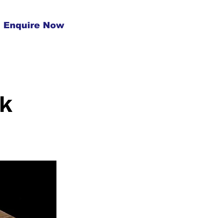
Enquire Now
rk