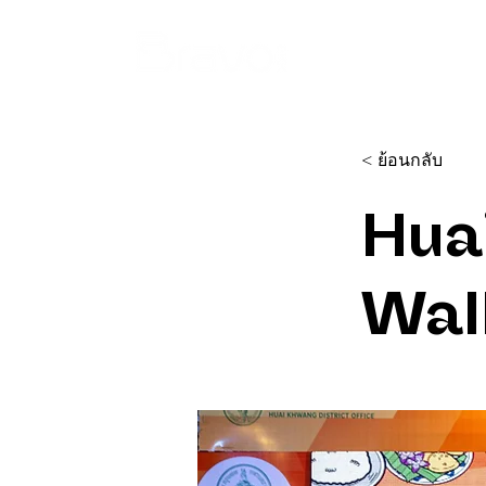
Home
E
< ย้อนกลับ
Hua
Wal