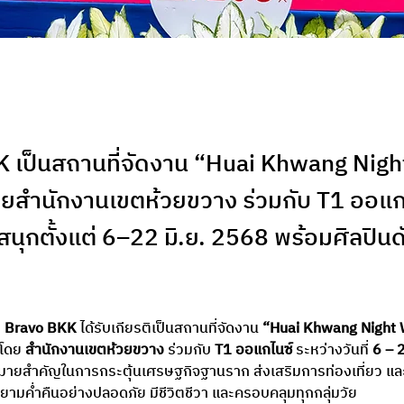
 เป็นสถานที่จัดงาน “Huai Khwang Nigh
ดยสำนักงานเขตห้วยขวาง ร่วมกับ T1 ออแกไ
มสนุกตั้งแต่ 6–22 มิ.ย. 2568 พร้อมศิลปิน
 
Bravo BKK
 ได้รับเกียรติเป็นสถานที่จัดงาน 
“Huai Khwang Night 
้นโดย 
สำนักงานเขตห้วยขวาง
 ร่วมกับ 
T1 ออแกไนซ์
 ระหว่างวันที่ 
6 – 
หมายสำคัญในการกระตุ้นเศรษฐกิจฐานราก ส่งเสริมการท่องเที่ยว และ
ยามค่ำคืนอย่างปลอดภัย มีชีวิตชีวา และครอบคลุมทุกกลุ่มวัย