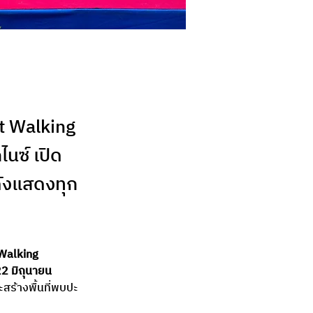
t Walking
นซ์ เปิด
ดังแสดงทุก
Walking 
22 มิถุนายน 
สร้างพื้นที่พบปะ