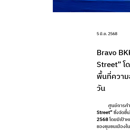
5 มิ.ย. 2568
Bravo BKK
Street” โ
พื้นที่ควา
วัน
	ศูนย์การค้า
Street”
 ซึ่งจัดขึ
2568
 โดยมีเป้า
ของชุมชนเมืองใน