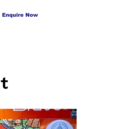
Enquire Now
t